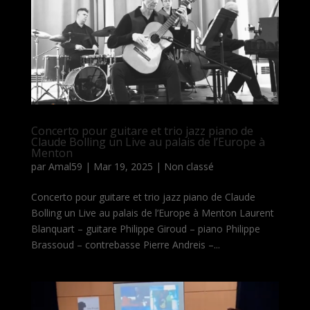
Concerto pour guitare et trio jazz piano de
Claude Bolling un Live au palais de l’Europe à
Menton
par
Amal59
|
Mar 19, 2025
|
Non classé
Concerto pour guitare et trio jazz piano de Claude
Bolling un Live au palais de l’Europe à Menton Laurent
Blanquart – guitare Philippe Giroud – piano Philippe
Brassoud – contrebasse Pierre Andreis –...