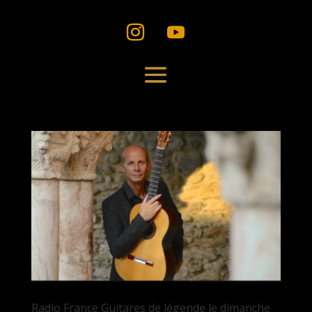
Radio France Guitares de légende le dimanche