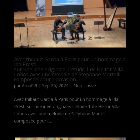
Avec thibaut Garcia à Paris pour un hommage à
Ida Presti
sur une idée originale: L’étude 1 de Heitor Villa-
Lobos avec une mélodie de Stéphane Martelli
composée pour l’ occasion.
par
Amal59
|
Sep 26, 2024
|
Non classé
Avec thibaut Garcia à Paris pour un hommage à Ida
Presti sur une idée originale: L’étude 1 de Heitor Villa-
Lobos avec une mélodie de Stéphane Martelli
composée pour l’...