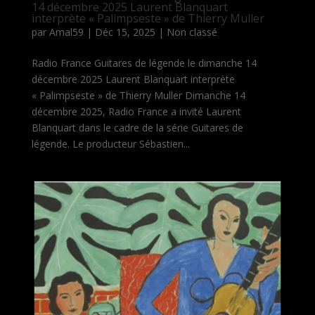
14 décembre 2025 Laurent Blanquart
interprète « Palimpseste » de Thierry Muller
par
Amal59
|
Déc 15, 2025
|
Non classé
Radio France Guitares de légende le dimanche 14
décembre 2025 Laurent Blanquart interprète
« Palimpseste » de Thierry Muller Dimanche 14
décembre 2025, Radio France a invité Laurent
Blanquart dans le cadre de la série Guitares de
légende. Le producteur Sébastien...