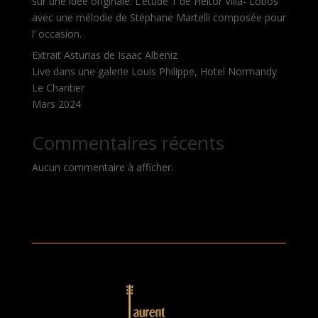
sur une idée originale: L’étude 1 de Heitor Villa- Lobos
avec une mélodie de Stéphane Martelli composée pour
l’ occasion.
Extrait Asturias de Isaac Albeniz
Live dans une galerie Louis Philippe, Hotel Normandy
Le Chantier
Mars 2024
Commentaires récents
Aucun commentaire à afficher.