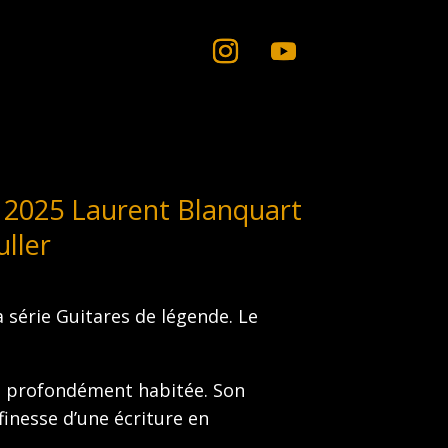
 2025 Laurent Blanquart
uller
 série Guitares de légende. Le
et profondément habitée. Son
finesse d’une écriture en