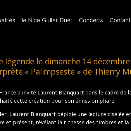
alités
le Nice Guitar Duet
Concerts
Contact
de légende le dimanche 14 décembre
rprète « Palimpseste » de Thierry M
ance a invité Laurent Blanquart dans le cadre de la
haité cette création pour son émission phare.
ler, Laurent Blanquart déploie une lecture ciselée 
e et présent, révélant la richesse des timbres et la 