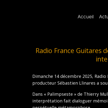
Accueil
Actu
Radio France Guitares 
inte
Dimanche 14 décembre 2025, Radio Fr
producteur Sébastien Llinares a sou
Dans « Palimpseste » de Thierry Mul
interprétation fait dialoguer mémoir
perpétuelle métamorphose.