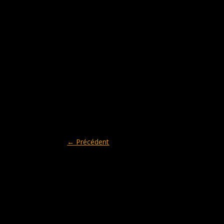
←
Précédent